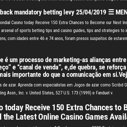
to back mandatory betting levy 25/04/2019 ☰ ME
dial Casino today Receive 150 Extra Chances to Become our Next Instan
rsenal of sports betting tips and casino guides, tips and strategies to
ens, com idades entre 46 e 74 anos, foram presos suspeitos de estar
e é um processo de marketing-as alianças entre
eço” e “canal de venda”, e,de quebra, se reforç
 mais importante do que a comunicação em si.Vej
de azar. Aprenda com especialistas em Jogos de azar como Scribd G
 Assn., Inc. v. United States, 527 U.S. 173 (1999) e Fanduel v.
o today Receive 150 Extra Chances to 
ll the Latest Online Casino Games Avai