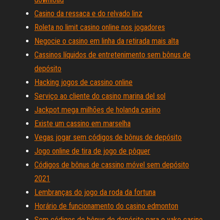
Casino da ressaca e do relvado linz
Roleta no limit casino online nos jogadores
Negocie o casino em linha da retirada mais alta
Cassinos líquidos de entretenimento sem bônus de
depósito
Hacking jogos de cassino online
Serviço ao cliente do casino marina del sol
Jackpot mega milhões de holanda casino
Existe um cassino em marselha
Vegas jogar sem códigos de bônus de depósito
Jogo online de tira de jogo de pôquer
Códigos de bônus de cassino móvel sem depósito
2021
Lembranças do jogo da roda da fortuna
Horário de funcionamento do casino edmonton
Sem códigos de bônus de depósito para o yako casino