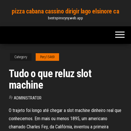
Skip
pizza cabana cassino dirigir lago elsinore ca
to
bestspinscysy.web.app
the
content
Category
Pery15469
Tudo o que reluz slot
machine
By
ADMINISTRATOR
O trajeto foi longo até chegar a slot machine dinheiro real que
conhecemos. Em mais ou menos 1895, um americano
chamado Charles Fey, da Califórnia, inventou a primeira