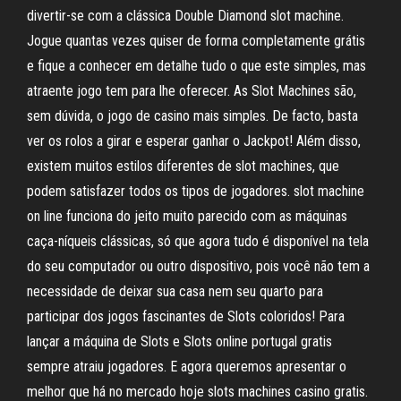
divertir-se com a clássica Double Diamond slot machine.
Jogue quantas vezes quiser de forma completamente grátis
e fique a conhecer em detalhe tudo o que este simples, mas
atraente jogo tem para lhe oferecer. As Slot Machines são,
sem dúvida, o jogo de casino mais simples. De facto, basta
ver os rolos a girar e esperar ganhar o Jackpot! Além disso,
existem muitos estilos diferentes de slot machines, que
podem satisfazer todos os tipos de jogadores. slot machine
on line funciona do jeito muito parecido com as máquinas
caça-níqueis clássicas, só que agora tudo é disponível na tela
do seu computador ou outro dispositivo, pois você não tem a
necessidade de deixar sua casa nem seu quarto para
participar dos jogos fascinantes de Slots coloridos! Para
lançar a máquina de Slots e Slots online portugal gratis
sempre atraiu jogadores. E agora queremos apresentar o
melhor que há no mercado hoje slots machines casino gratis.