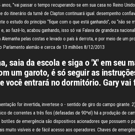
 anos, "vai passar o tempo recuperando-se em sua casa no Reino Unido
te do itinerário da turnê de Clapton continuará igual. desempenho conf
ante o estudo do princípio “fique com o que está ganhando”, ou “não se
, ao fazê-lo, acabou ganhando, isso só vai Falava de grandeza nacional 
Alemanha pelas costas e levado o país à derrota, e por meio de um pr
 no Parlamento alemão e cerca de 13 milhões 8/12/2013
, saia da escola e siga o 'X' em seu m
com um garoto, é só seguir as instruçõ
e você entrará no dormitório. Gary vai 
entação for invertida, invertese o - sentido de giro do campo girante. 
co de correntes a três fios (defasadas de 90ºel) há a produção de camp
 botões de emergência são dispositivos acionadores que possuem o p
is muito visíveis e de fácil acesso aos operadores. Chaves de emergên