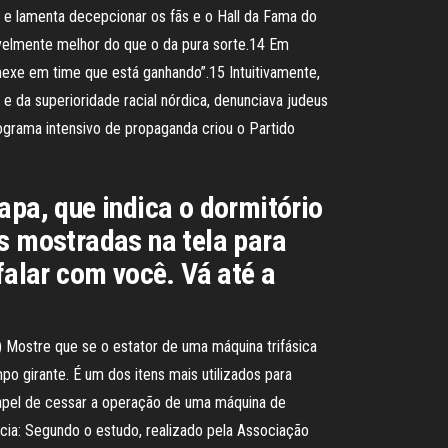
 e lamenta decepcionar os fãs e o Hall da Fama do
iavelmente melhor do que o da pura sorte.14 Em
 mexe em time que está ganhando”.15 Intuitivamente,
e da superioridade racial nórdica, denunciava judeus
ograma intensivo de propaganda criou o Partido
apa, que indica o dormitório
es mostradas na tela para
falar com você. Vá até a
2) Mostre que se o estator de uma máquina trifásica
o girante. É um dos itens mais utilizados para
apel de cessar a operação de uma máquina de
cia: Segundo o estudo, realizado pela Associação