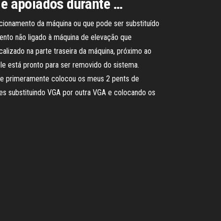
s e apoiados durante …
uncionamento da máquina ou que pode ser substituído
nto não ligado à máquina de elevação que
calizado na parte traseira da máquina, próximo ao
 ele está pronto para ser removido do sistema.
 e primeramente colocou os meus 2 pents de
es substituindo VGA por outra VGA e colocando os