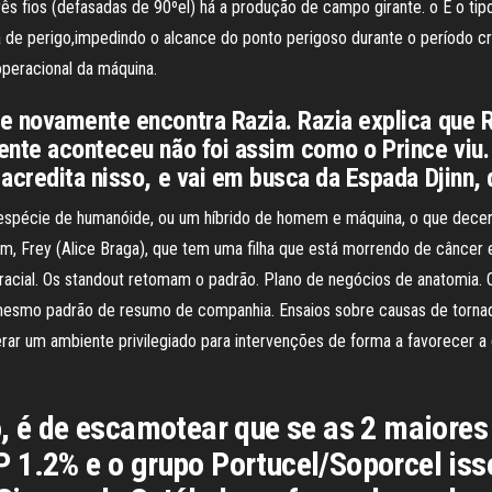
três fios (defasadas de 90ºel) há a produção de campo girante. o É o 
a de perigo,impedindo o alcance do ponto perigoso durante o período c
operacional da máquina.
e novamente encontra Razia. Razia explica que 
ente aconteceu não foi assim como o Prince viu
acredita nisso, e vai em busca da Espada Djinn, 
espécie de humanóide, ou um híbrido de homem e máquina, o que decert
m, Frey (Alice Braga), que tem uma filha que está morrendo de câncer
cial. Os standout retomam o padrão. Plano de negócios de anatomia. Obri
. O mesmo padrão de resumo de companhia. Ensaios sobre causas de tor
ar um ambiente privilegiado para intervenções de forma a favorecer a 
o, é de escamotear que se as 2 maiore
 1.2% e o grupo Portucel/Soporcel iss