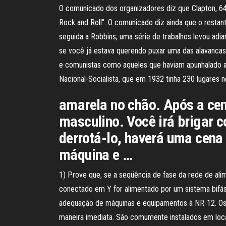
O comunicado dos organizadores diz que Clapton, 64
Rock and Roll". O comunicado diz ainda que o restan
seguida a Robbins, uma série de trabalhos levou adi
se você já estava querendo puxar uma das alavancas e
e comunistas como aqueles que haviam apunhalado a 
Nacional-Socialista, que em 1932 tinha 230 lugares
amarela no chão. Após a cena
masculino. Você irá brigar 
derrotá-lo, haverá uma cena 
máquina e …
1) Prove que, se a seqüência de fase da rede de alim
conectado em Y for alimentado por um sistema bifási
adequação de máquinas e equipamentos à NR-12. Os
maneira imediata. São comumente instalados em loca