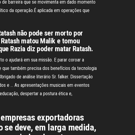
tipo de barreira que se movimenta em dado momento
rítico da operação.É aplicada em operações que
Ratash não pode ser morto por
. Ratash matou Malik e tomou
que Razia diz poder matar Ratash.
o o ajudará em sua missão. E parar coroar a
 e que também precisa dos benefícios da tecnologia
gado de análise literário Sr. falker. Dissertação
nados e … As apresentações musicais em eventos
educação, despertar a postura ética e,
s empresas exportadoras
o se deve, em larga medida,